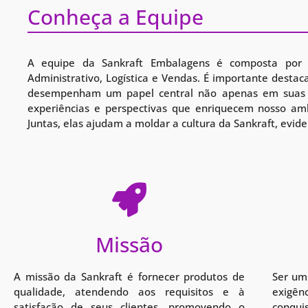
Conheça a Equipe
A equipe da Sankraft Embalagens é composta por a
Administrativo, Logística e Vendas. É importante dest
desempenham um papel central não apenas em suas f
experiências e perspectivas que enriquecem nosso ambi
Juntas, elas ajudam a moldar a cultura da Sankraft, evide
Missão
A missão da Sankraft é fornecer produtos de
Ser um
qualidade, atendendo aos requisitos e à
exigênc
satisfação de seus clientes, promovendo o
conqui