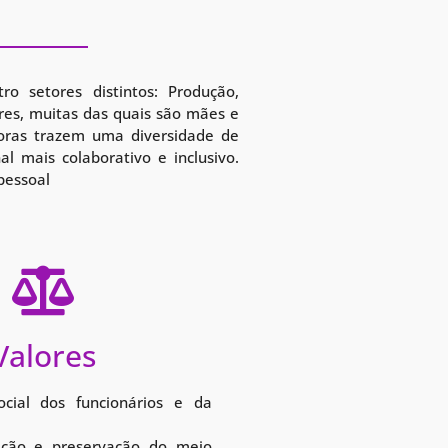
 setores distintos: Produção,
res, muitas das quais são mães e
ras trazem uma diversidade de
l mais colaborativo e inclusivo.
 pessoal
Valores
cial dos funcionários e da
eção e preservação do meio