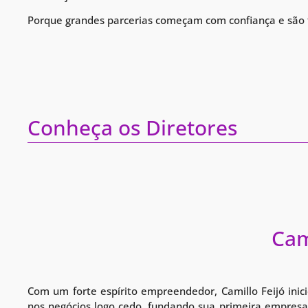
Porque grandes parcerias começam com confiança e são fo
Conheça os Diretores
Cam
Com um forte espírito empreendedor, Camillo Feijó inici
nos negócios logo cedo, fundando sua primeira empresa