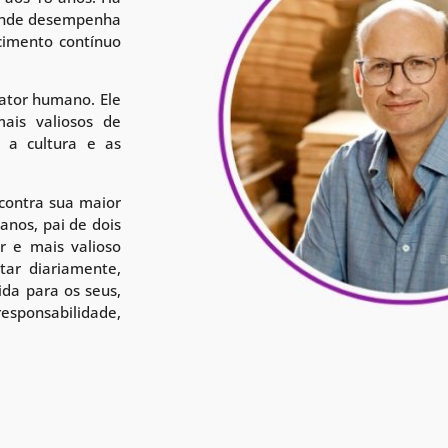
 onde desempenha
cimento contínuo
fator humano. Ele
ais valiosos de
 a cultura e as
contra sua maior
anos, pai de dois
r e mais valioso
tar diariamente,
ida para os seus,
onsabilidade,