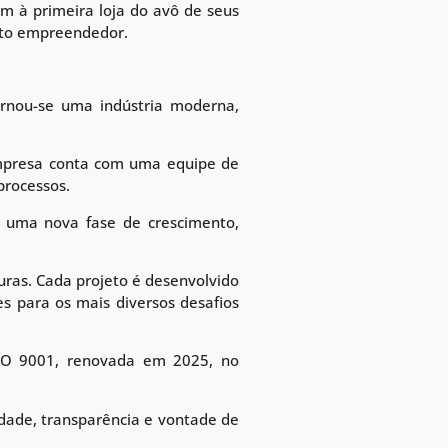
 à primeira loja do avô de seus
rito empreendedor.
ornou-se uma indústria moderna,
empresa conta com uma equipe de
processos.
 a uma nova fase de crescimento,
uras. Cada projeto é desenvolvido
es para os mais diversos desafios
ISO 9001, renovada em 2025, no
idade, transparência e vontade de