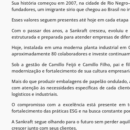
Sua história começou em 2007, na cidade de Rio Negr
fundadores, um imigrante sírio que chegou ao Brasil no 
Esses valores seguem presentes até hoje em cada etapa
Com o passar dos anos, a Sankraft cresceu, evoluiu 
estruturada e preparada para atender empresas de difer
Hoje, instalada em uma moderna planta industrial em 
aproximadamente 80 colaboradores e investe continuame
Sob a gestão de Camillo Feijó e Camillo Filho, pai e 
modernização e fortalecimento de sua cultura empresari
Mais do que produzir embalagens de papelão ondulado, a 
com atenção às necessidades específicas de cada cliente
logísticos e industriais.
O compromisso com a excelência está presente em to
fortalecimento das práticas ESG e na busca constante po
A Sankraft segue olhando para o futuro sem perder aquil
crescer junto com seus clientes.