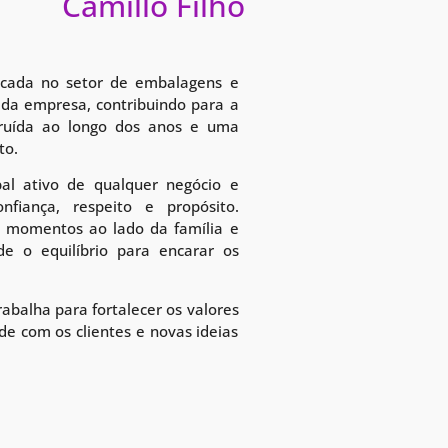
Camillo Filho
écada no setor de embalagens e
 da empresa, contribuindo para a
truída ao longo dos anos e uma
to.
pal ativo de qualquer negócio e
nfiança, respeito e propósito.
e momentos ao lado da família e
de o equilíbrio para encarar os
abalha para fortalecer os valores
de com os clientes e novas ideias