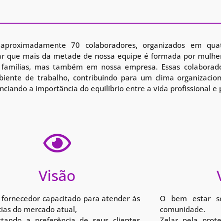
proximadamente 70 colaboradores, organizados em quatro
acar que mais da metade de nossa equipe é formada por mulhe
amílias, mas também em nossa empresa. Essas colaborado
ente de trabalho, contribuindo para um clima organizaciona
nciando a importância do equilíbrio entre a vida profissional e
Visão
 fornecedor capacitado para atender às
O bem estar so
ias do mercado atual,
comunidade.
stando a preferência de seus clientes
Zelar pela prot