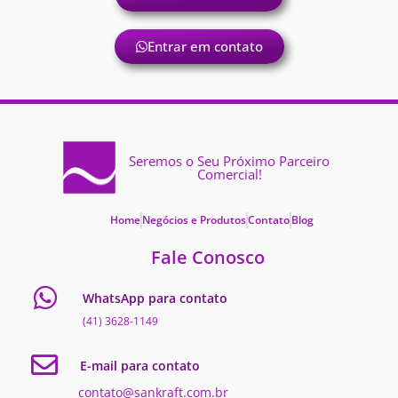
Entrar em contato
Seremos o Seu Próximo Parceiro
Comercial!
Home
Negócios e Produtos
Contato
Blog
Fale Conosco
WhatsApp para contato
(41) 3628-1149
E-mail para contato
contato@sankraft.com.br