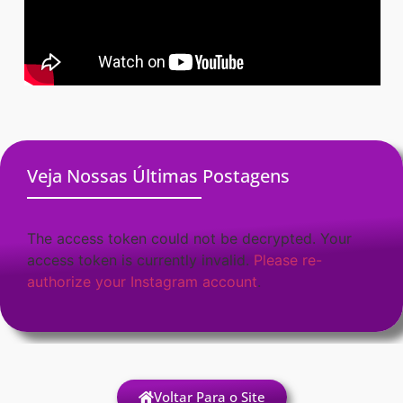
Veja Nossas Últimas Postagens
The access token could not be decrypted. Your
access token is currently invalid.
Please re-
authorize your Instagram account
.
Voltar Para o Site