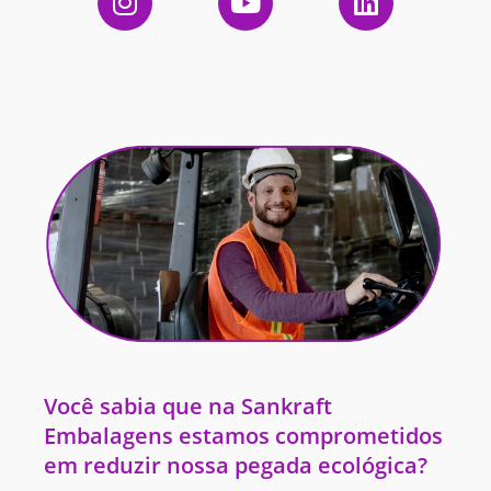
Você sabia que na Sankraft
Embalagens estamos comprometidos
em reduzir nossa pegada ecológica?