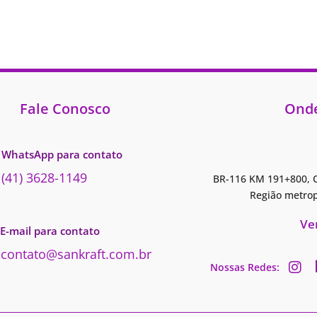
Fale Conosco
Onde
WhatsApp para contato
(41) 3628-1149
BR-116 KM 191+800, C
Região metrop
Ve
E-mail para contato
contato@sankraft.com.br
Nossas Redes: