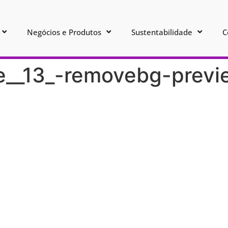
Negócios e Produtos
Sustentabilidade
C
_13_-removebg-preview