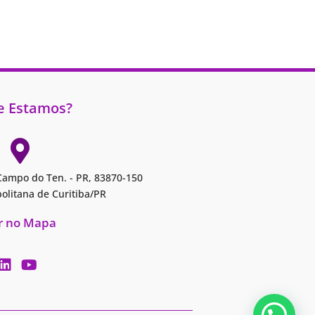
 Estamos?
ampo do Ten. - PR, 83870-150
olitana de Curitiba/PR
r no Mapa