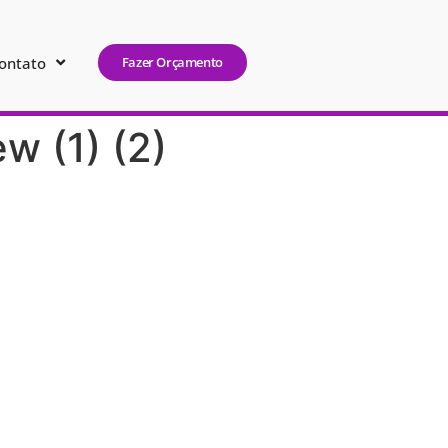
ontato
Fazer Orçamento
 (1) (2)