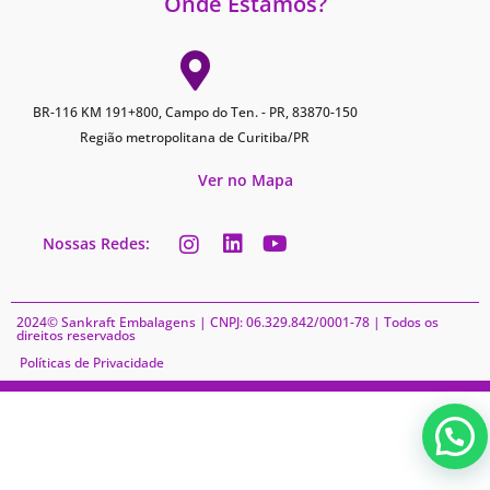
Onde Estamos?
BR-116 KM 191+800, Campo do Ten. - PR, 83870-150
Região metropolitana de Curitiba/PR
Ver no Mapa
Nossas Redes:
2024© Sankraft Embalagens | CNPJ: 06.329.842/0001-78 | Todos os
direitos reservados
Políticas de Privacidade