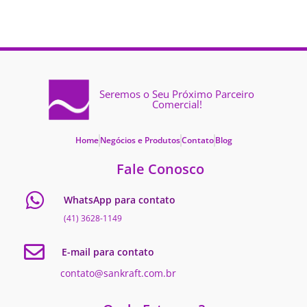
Seremos o Seu Próximo Parceiro
Comercial!
Home
Negócios e Produtos
Contato
Blog
Fale Conosco
WhatsApp para contato
(41) 3628-1149
E-mail para contato
contato@sankraft.com.br