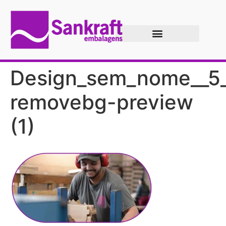
Design_sem_nome__5
removebg-preview
(1)