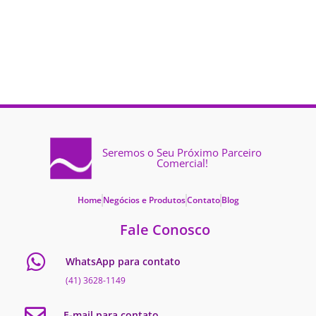
Seremos o Seu Próximo Parceiro
Comercial!
Home
Negócios e Produtos
Contato
Blog
Fale Conosco
WhatsApp para contato
(41) 3628-1149
E-mail para contato