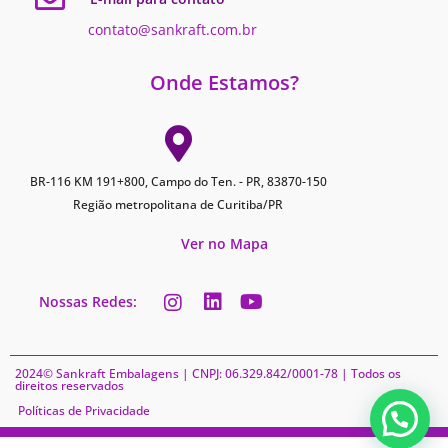
contato@sankraft.com.br
Onde Estamos?
BR-116 KM 191+800, Campo do Ten. - PR, 83870-150
Região metropolitana de Curitiba/PR
Ver no Mapa
Nossas Redes:
2024© Sankraft Embalagens | CNPJ: 06.329.842/0001-78 | Todos os
direitos reservados
Políticas de Privacidade