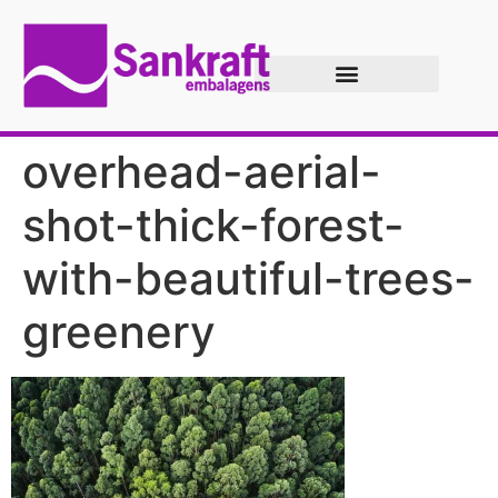
overhead-aerial-
shot-thick-forest-
with-beautiful-trees-
greenery