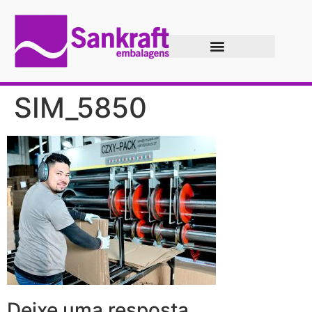
SIM_5850
Deixe uma resposta