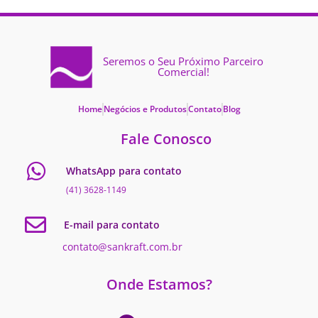
Seremos o Seu Próximo Parceiro
Comercial!
Home
Negócios e Produtos
Contato
Blog
Fale Conosco
WhatsApp para contato
(41) 3628-1149
E-mail para contato
contato@sankraft.com.br
Onde Estamos?