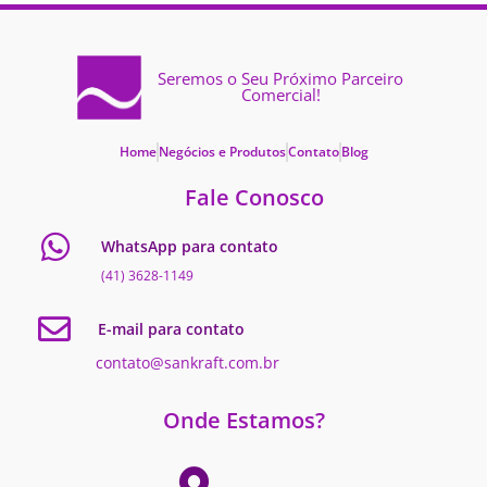
Seremos o Seu Próximo Parceiro
Comercial!
Home
Negócios e Produtos
Contato
Blog
Fale Conosco
WhatsApp para contato
(41) 3628-1149
E-mail para contato
contato@sankraft.com.br
Onde Estamos?