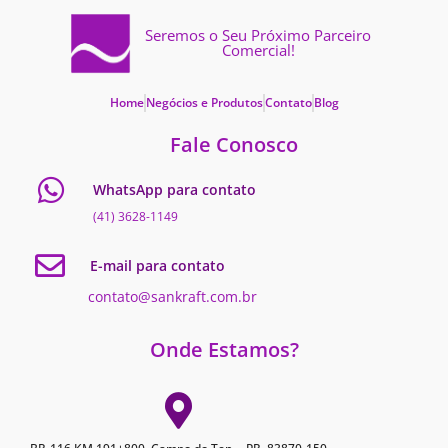
Seremos o Seu Próximo Parceiro
Comercial!
Home
Negócios e Produtos
Contato
Blog
Fale Conosco
WhatsApp para contato
(41) 3628-1149
E-mail para contato
contato@sankraft.com.br
Onde Estamos?