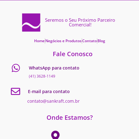
Seremos o Seu Próximo Parceiro
Comercial!
Home
Negócios e Produtos
Contato
Blog
Fale Conosco
WhatsApp para contato
(41) 3628-1149
E-mail para contato
contato@sankraft.com.br
Onde Estamos?