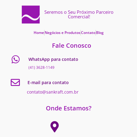
Seremos o Seu Próximo Parceiro
Comercial!
Home
Negócios e Produtos
Contato
Blog
Fale Conosco
WhatsApp para contato
(41) 3628-1149
E-mail para contato
contato@sankraft.com.br
Onde Estamos?