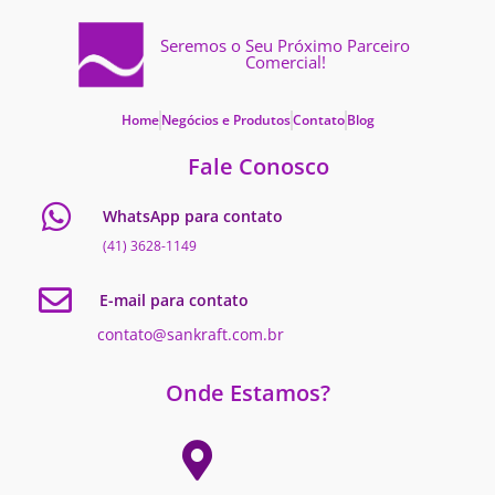
Seremos o Seu Próximo Parceiro
Comercial!
Home
Negócios e Produtos
Contato
Blog
Fale Conosco
WhatsApp para contato
(41) 3628-1149
E-mail para contato
contato@sankraft.com.br
Onde Estamos?